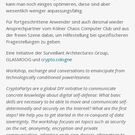
kann man noch einiges optimieren, diese sind aber
wesentlich weniger anpassungsfähig.
Für fortgeschrittene Anwender sind auch diesmal wieder
Ansprechpartner vom Kölner Chaos Computer Club und aus
der freien Szene dabei, um Hilfestellung bei spezifischeren
Fragestellungen zu geben.
Eine Initiative der Surveillant Architectures Group,
GLASMOOG und
crypto.cologne
Workshop, exchange and conversations to emancipate from
technologically conditioned powerlessness
CryptoPartys are a global DIY initiative to communicate
concrete knowledge about digital self-defense: What basic
skills are necessary to be able to move and communicate self-
determinedly and securely on the Internet? What are the first
steps? We help you to get started in the re-conquest of data
sovereignty. The workshop focuses on topics such as security
on the net, anonymity, encryption and private
communication, adapting one’s own devices, alternatives to