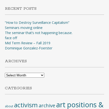
RECENT POSTS
“How to Destroy Surveillance Capitalism”
Seminars moving online
The seminar that’s not happening because.
face off
Mid Term Review – Fall 2019
Dominique Gonzalez-Foerster
ARCHIVES
Archives
CATEGORIES
art positions &
activism
archive
about